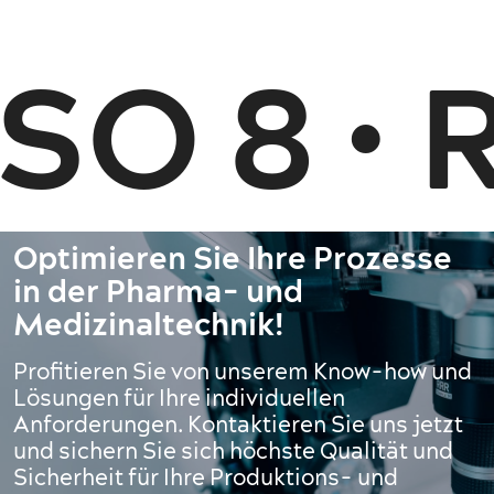
SO 8 • 
Optimieren Sie Ihre Prozesse
in der Pharma- und
Medizinaltechnik!
Profitieren Sie von unserem Know-how und
Lösungen für Ihre individuellen
Anforderungen. Kontaktieren Sie uns jetzt
und sichern Sie sich höchste Qualität und
Sicherheit für Ihre Produktions- und